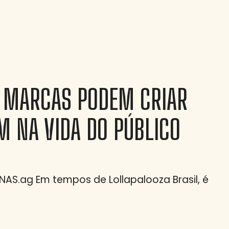
O MARCAS PODEM CRIAR
M NA VIDA DO PÚBLICO
NAS.ag Em tempos de Lollapalooza Brasil, é