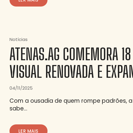
Notícias
ATENAS.AG COMEMORA 18
VISUAL RENOVADA E EXPA
04/11/2025
Com a ousadia de quem rompe padrões, a 
sabe…
LER MAIS