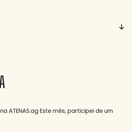
A
ia na ATENAS.ag Este mês, participei de um