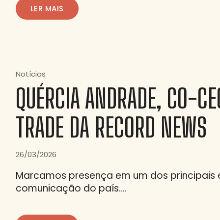
LER MAIS
Notícias
QUÉRCIA ANDRADE, CO-CE
TRADE DA RECORD NEWS
26/03/2026
Marcamos presença em um dos principais 
comunicação do país….