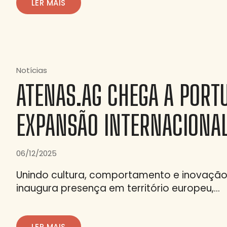
LER MAIS
Notícias
ATENAS.AG CHEGA A PORTU
EXPANSÃO INTERNACIONA
06/12/2025
Unindo cultura, comportamento e inovação,
inaugura presença em território europeu,…
LER MAIS