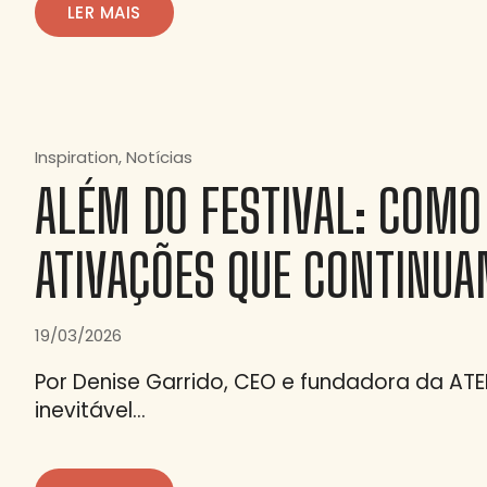
LER MAIS
Inspiration
Notícias
ALÉM DO FESTIVAL: COM
ATIVAÇÕES QUE CONTINUA
19/03/2026
Por Denise Garrido, CEO e fundadora da ATE
inevitável…