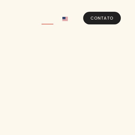
ANELA PLURAL
BLOG
|
CONTATO