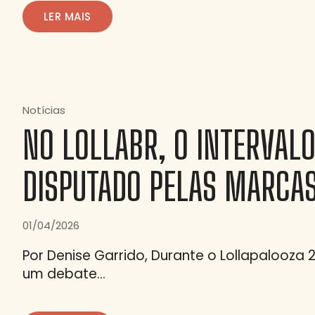
LER MAIS
Notícias
NO LOLLABR, O INTERVALO
DISPUTADO PELAS MARCA
01/04/2026
Por Denise Garrido, Durante o Lollapalooza 
um debate…