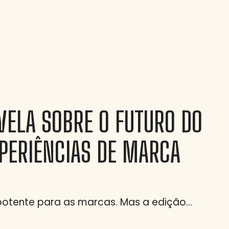
VELA SOBRE O FUTURO DO
XPERIÊNCIAS DE MARCA
potente para as marcas. Mas a edição…