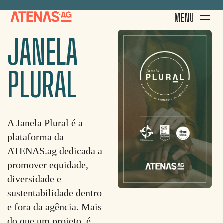
MENU
JANELA
PLURAL
A Janela Plural é a
plataforma da
ATENAS.ag dedicada a
promover equidade,
diversidade e
sustentabilidade dentro
e fora da agência. Mais
do que um projeto, é