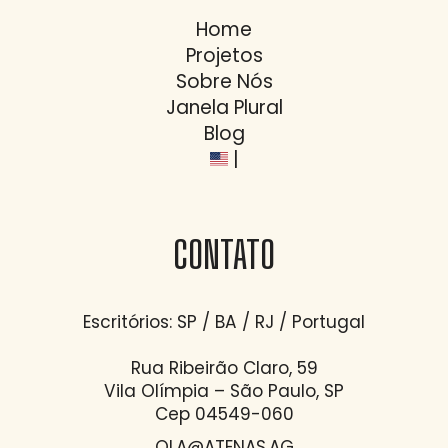
Home
Projetos
Sobre Nós
Janela Plural
Blog
|
CONTATO
Escritórios: SP / BA / RJ / Portugal
Rua Ribeirão Claro, 59
Vila Olímpia – São Paulo, SP
Cep 04549-060
OLA@ATENAS.AG