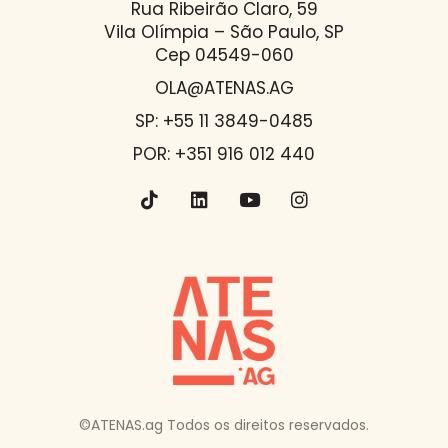
Rua Ribeirão Claro, 59
Vila Olímpia – São Paulo, SP
Cep 04549-060
OLA@ATENAS.AG
SP: +55 11 3849-0485
POR: +351 916 012 440
©ATENAS.ag Todos os direitos reservados.