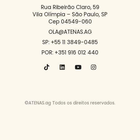
Rua Ribeirão Claro, 59
Vila Olímpia – São Paulo, SP
Cep 04549-060
OLA@ATENAS.AG
SP: +55 11 3849-0485
POR: +351 916 012 440
©ATENAS.ag Todos os direitos reservados.