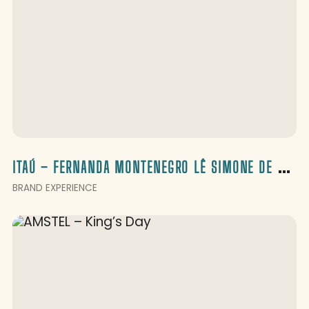
I
TAÚ – FERNANDA MONTENEGRO LÊ SIMONE DE BEAUVOIR
BRAND EXPERIENCE