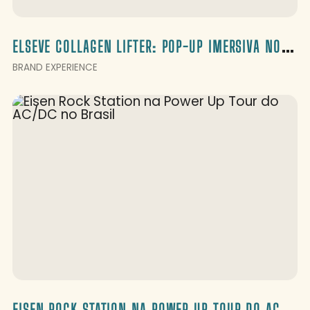
E
LSEVE COLLAGEN LIFTER: POP-UP IMERSIVA NO RIO E EM SÃO PAULO
BRAND EXPERIENCE
E
ISEN ROCK STATION NA POWER UP TOUR DO AC/DC NO BRASIL